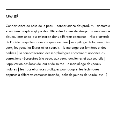
BEAUTÉ
Connaissance de base de la peau | connaissance des produits | anatomie
et analyse morphologique des différentes formes de visage | connaissance
des couleurs et de leur utilisation dans différents contextes | rôle et attitude
de l'artiste maquilleur dans chaque domaine | maquillage de la peau, des
yeux, les yeux, les lèvres et les sourcils | le mélange des lumières et des
ombres | la compréhension des morphologies et comment apporter les
corrections nécessaires à la peau, aux yeux, aux lèvres et aux sourcils |
l'application des looks de jour et de soirée| le maquillage des peaux
matures | les trucs et astuces pratiques pour adapter les techniques
apprises à différents contextes (mariée, looks de jour ou de soirée, etc.). )