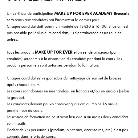
Un certificat de participation
MAKE UP FOR EVER ACADEMY Brussels
sera remis aux candidats par l'instructeur le dernier jour.
Chaque candidat doit fournir un modèle de 13h30 à 16h30. Si cela n'est
pas possible pour plusieurs candidats, ils s'entraîneront les uns sur les
autres.
Tous les produits
MAKE UP FOR EVER
et un set de pinceaux (par
candidat) seront mis à la disposition du candidat pendant le cours. Les
produits personnels sont autorisés pendant la formation.
Chaque candidat est responsable du nettoyage de son set de brosses
après chaque cours.
Les cours sont donnés en néerlandais, en français et/ou en anglais (selon
le groupe).
Les candidats doivent pouvoir prouver qu'ils ont au moins 16 ans le
premier jour du cours.
La session de formation ne peut avoir lieu que si au moins deux candidats
sont inscrits.
L'achat de kits personnels (produits, pinceaux, accessoires, etc.) n'est pas
compris dans le prix du cours.