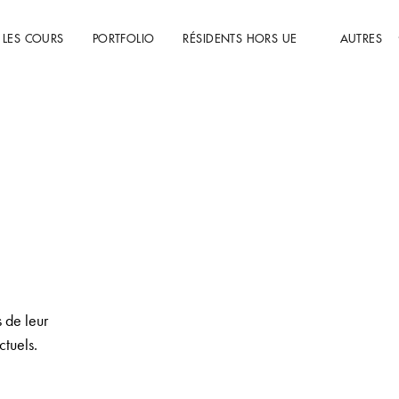
 LES COURS
PORTFOLIO
RÉSIDENTS HORS UE
AUTRES
 de leur
FOR EVER
ctuels.