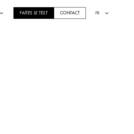
FAITES LE TEST
CONTACT
FR
MAKE UP