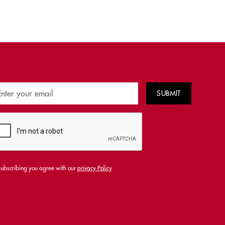
subscribing you agree with our
privacy Policy