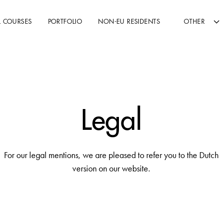
L COURSES
PORTFOLIO
NON-EU RESIDENTS
OTHER
Legal
For our legal mentions, we are pleased to refer you to the Dutch
version on our website.