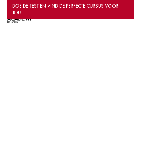
DOE DE TEST EN VIND DE PERFECTE CURSUS VOOR
JOU
ALLE
FILTERS