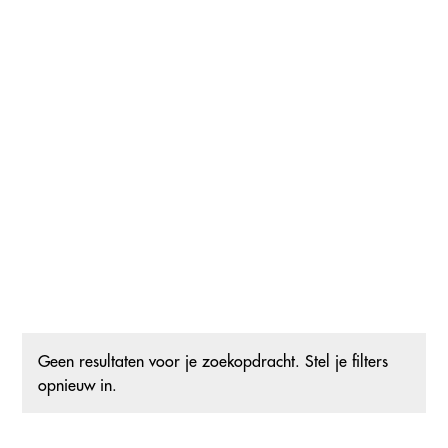
2 dagen
POST MORTALE MAKE-UP
15.09.2026 tot 16.09.2026
Kunstberg 18, 1000 Brussel
Leer en ontdek de technieken en producten voor een geschikte en
professionele postmortale make-up applicatie.
LEES MEER
Geen resultaten voor je zoekopdracht. Stel je filters
opnieuw in.