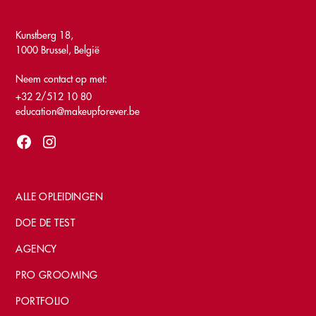
Kunstberg 18,
1000 Brussel, België
Neem contact op met:
+32 2/512 10 80
education@makeupforever.be
ALLE OPLEIDINGEN
DOE DE TEST
AGENCY
PRO GROOMING
PORTFOLIO